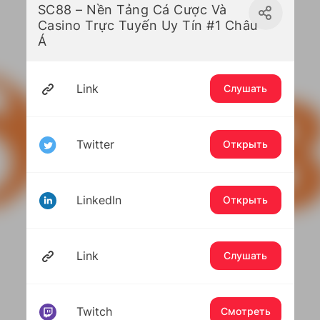
SC88 – Nền Tảng Cá Cược Và
Casino Trực Tuyến Uy Tín #1 Châu
Á
Link
Слушать
Twitter
Открыть
LinkedIn
Открыть
Link
Слушать
Twitch
Смотреть