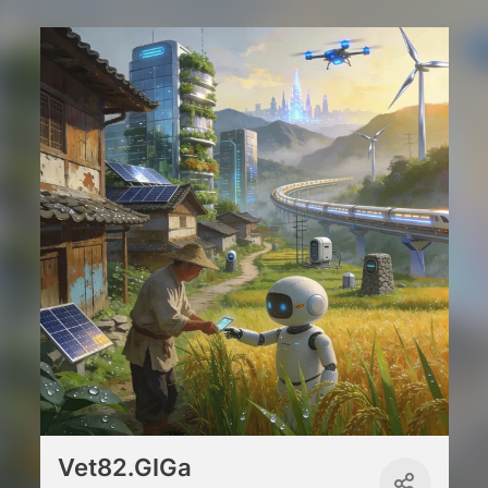
Vet82.GIGa