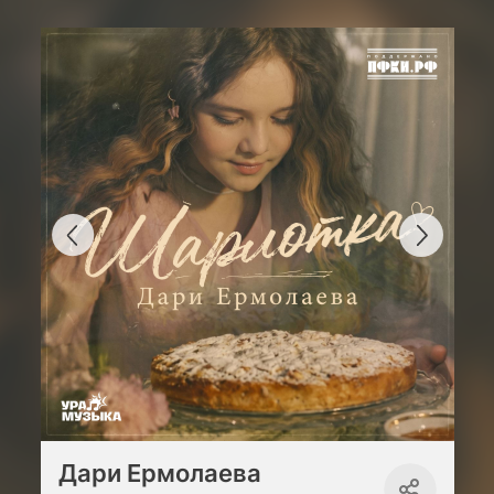
Дари Ермолаева