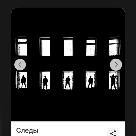
Следы