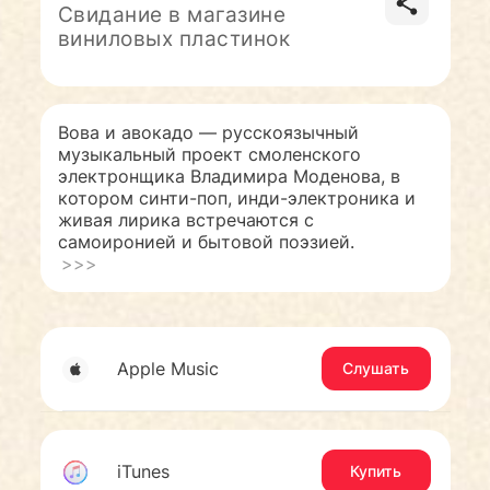
Свидание в магазине
виниловых пластинок
Вова и авокадо — русскоязычный
музыкальный проект смоленского
электронщика Владимира Моденова, в
котором синти-поп, инди-электроника и
живая лирика встречаются с
самоиронией и бытовой поэзией.
>>>
Apple Music
Слушать
iTunes
Купить