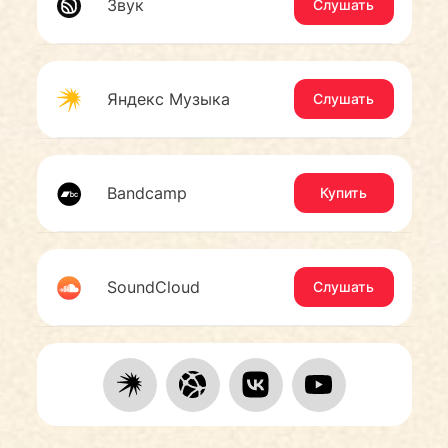
Звук
Слушать
Яндекс Музыка
Слушать
Bandcamp
Купить
SoundCloud
Слушать