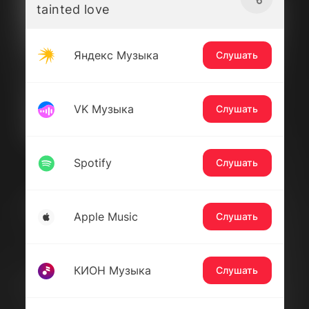
tainted love
Яндекс Музыка
Слушать
VK Музыка
Слушать
Spotify
Слушать
Apple Music
Слушать
КИОН Музыка
Слушать