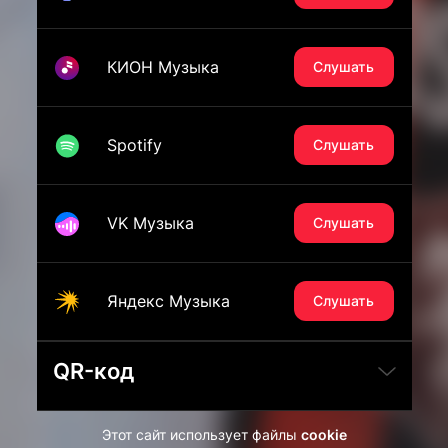
КИОН Музыка
Слушать
Spotify
Слушать
VK Музыка
Слушать
Яндекс Музыка
Слушать
QR-код
Этот сайт использует файлы
cookie