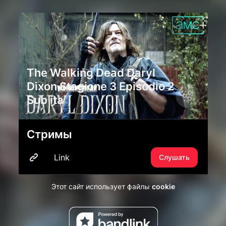
The Walking Dead Daryl
Dixon Stagione 3 Episodio 2
Sub ita
Стримы
Link
Слушать
Этот сайт использует файлы
cookie