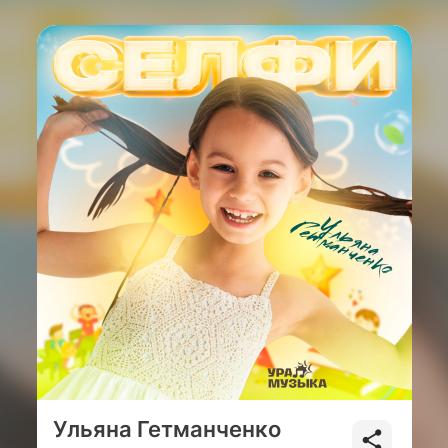
Ульяна Гетманченко