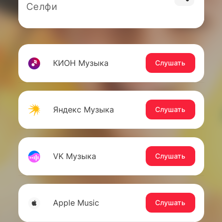
Селфи
КИОН Музыка
Слушать
Яндекс Музыка
Слушать
VK Музыка
Слушать
Apple Music
Слушать