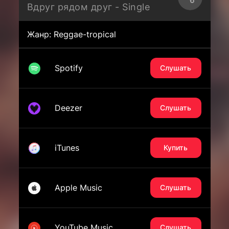
Вдруг рядом друг - Single
Жанр: Reggae-tropical
Spotify
Слушать
Deezer
Слушать
iTunes
Купить
Apple Music
Слушать
YouTube Music
Слушать