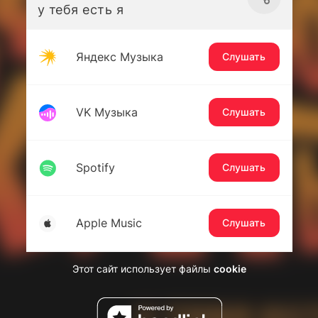
у тебя есть я
Яндекс Музыка
Слушать
VK Музыка
Слушать
Spotify
Слушать
Apple Music
Слушать
Этот сайт использует файлы
cookie