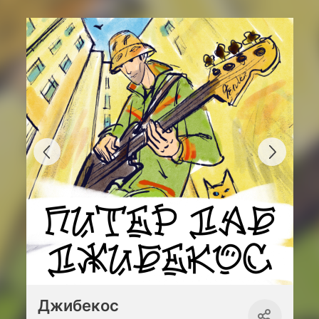
Джибекос