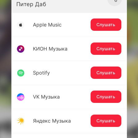
Питер Даб
Apple Music
Слушать
КИОН Музыка
Слушать
Spotify
Слушать
VK Музыка
Слушать
Яндекс Музыка
Слушать