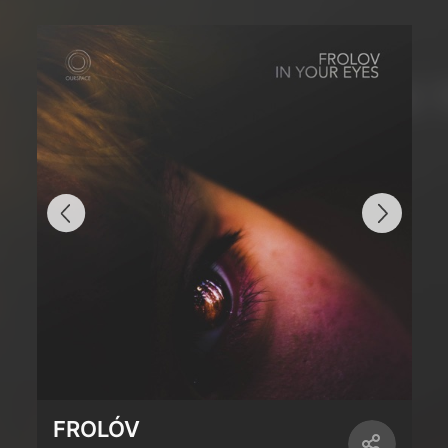
FROLÓV