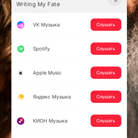
Writing My Fate
VK Музыка
Слушать
Spotify
Слушать
Apple Music
Слушать
Яндекс Музыка
Слушать
КИОН Музыка
Слушать