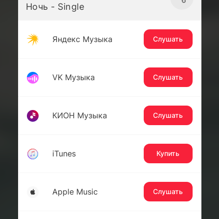
Ночь - Single
Яндекс Музыка
Слушать
VK Музыка
Слушать
КИОН Музыка
Слушать
iTunes
Купить
Apple Music
Слушать