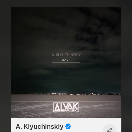
A. Klyuchinskiy