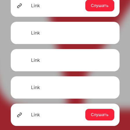
Link
Слушать
Link
Link
Link
Link
Слушать