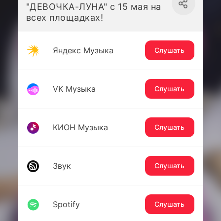
"ДЕВОЧКА-ЛУНА" с 15 мая на
всех площадках!
Яндекс Музыка
Слушать
VK Музыка
Слушать
КИОН Музыка
Слушать
Звук
Слушать
Spotify
Слушать