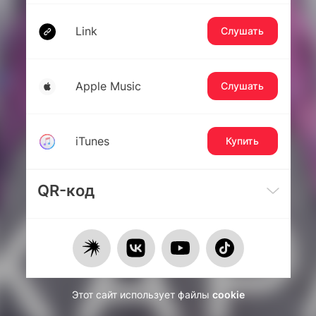
Link
Слушать
Apple Music
Слушать
iTunes
Купить
QR-код
Этот сайт использует файлы
cookie