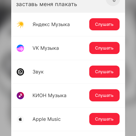
заставь меня плакать
Яндекс Музыка
Слушать
VK Музыка
Слушать
Звук
Слушать
КИОН Музыка
Слушать
Apple Music
Слушать