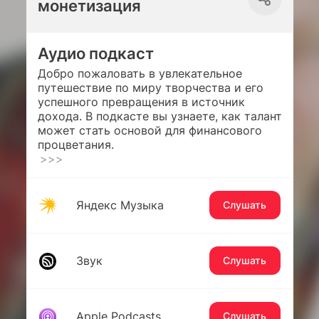
монетизация
Аудио подкаст
Добро пожаловать в увлекательное
путешествие по миру творчества и его
успешного превращения в источник
дохода. В подкасте вы узнаете, как талант
может стать основой для финансового
процветания.
>>>
Яндекс Музыка
Слушать
Звук
Слушать
Apple Podcasts
Слушать