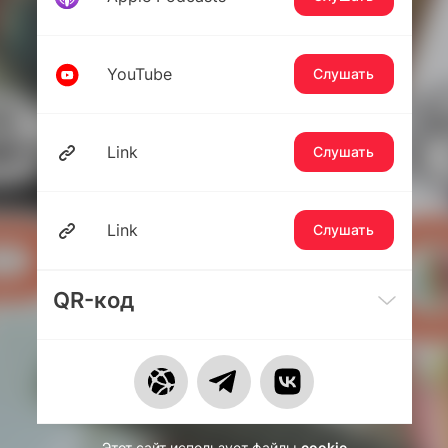
YouTube
Слушать
Link
Слушать
Link
Слушать
QR-код
Этот сайт использует файлы
cookie