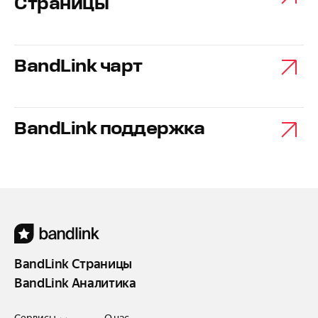
Страницы
BandLink чарт
BandLink поддержка
BandLink Страницы
BandLink Аналитика