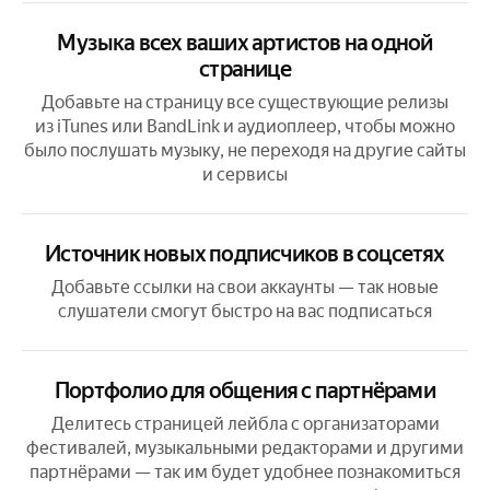
Музыка всех ваших артистов на одной
странице
Добавьте на страницу все существующие релизы
из iTunes или BandLink и аудиоплеер, чтобы можно
было послушать музыку, не переходя на другие сайты
и сервисы
Источник новых подписчиков в соцсетях
Добавьте ссылки на свои аккаунты — так новые
слушатели смогут быстро на вас подписаться
Портфолио для общения с партнёрами
Делитесь страницей лейбла с организаторами
фестивалей, музыкальными редакторами и другими
партнёрами — так им будет удобнее познакомиться