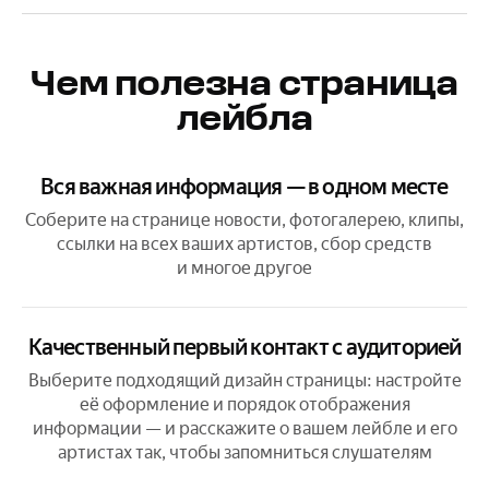
Чем полезна страница
лейбла
Вся важная информация — в одном месте
Соберите на странице новости, фотогалерею, клипы,
ссылки на всех ваших артистов, сбор средств
и многое другое
Качественный первый контакт с аудиторией
Выберите подходящий дизайн страницы: настройте
её оформление
и порядок отображения
информации — и расскажите о вашем лейбле
и его
артистах так, чтобы запомниться слушателям