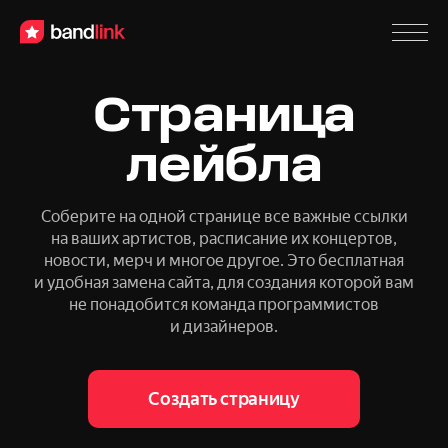
Страница
лейбла
Соберите на одной странице все важные ссылки
на ваших артистов,
расписание их концертов,
новости, мерч и многое другое. Это бесплатная
и удобная замена сайта, для создания которой вам
не понадобится команда
программистов
и дизайнеров.
Создать страницу