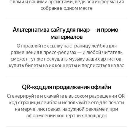
с вами и вашими артистами, ведь вся информация
собрана в одном месте
Альтернатива сайту для пиар — и промо-
материалов
Отправляйте ссылку на страницу лейбла для
размещения в пресс-релизах — и любой читатель
сможет тут же послушать музыку ваших артистов,
купить билеты на их концерты и подписаться на вас
QR-код для продвижения офлайн
Сгенерируйте и скачайте в высоком разрешении QR-
код страницы лейбла и используйте его для печати
на мерче, листовках, наружной рекламе
и при
оформлении концертных площадок