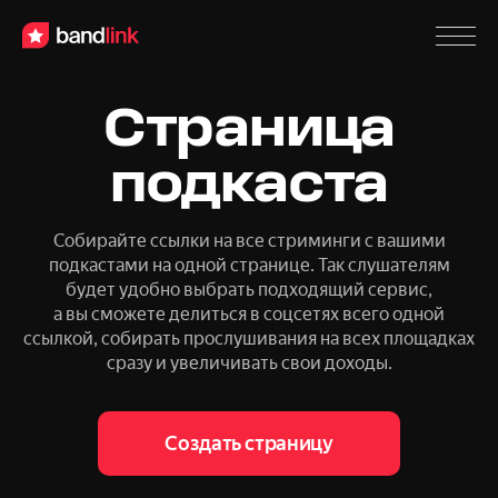
Страница
подкаста
Собирайте ссылки на все стриминги с вашими
подкастами на одной
странице. Так слушателям
будет удобно выбрать подходящий сервис,
а вы сможете делиться в соцсетях всего одной
ссылкой, собирать
прослушивания на всех площадках
сразу и увеличивать свои доходы.
Создать страницу