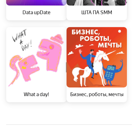
Data upDate
ШТА ПА SMM
What a day!
Бизнес, роботы, мечты