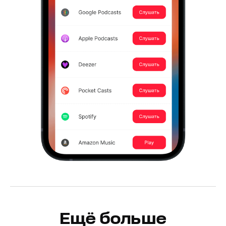
Ещё больше