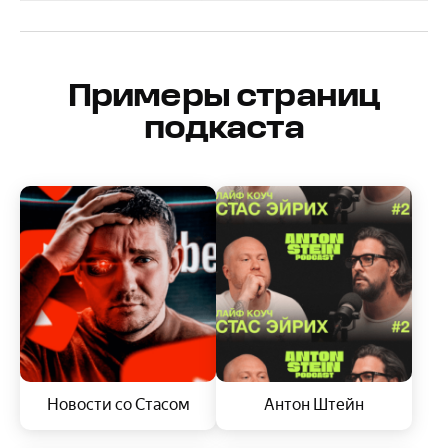
Примеры страниц
подкаста
Новости со Стасом
Антон Штейн