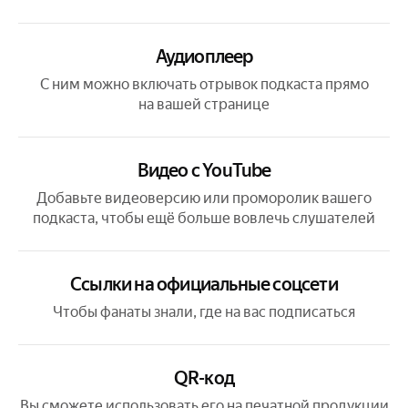
Аудиоплеер
С ним можно включать отрывок подкаста прямо
на вашей странице
Видео с YouTube
Добавьте видеоверсию или проморолик вашего
подкаста, чтобы ещё больше вовлечь слушателей
Ссылки на официальные соцсети
Чтобы фанаты знали, где на вас подписаться
QR-код
Вы сможете использовать его на печатной продукции