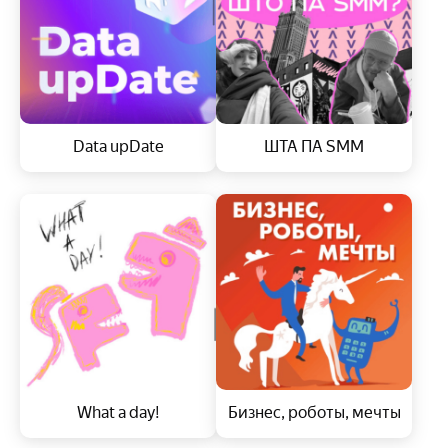
Data upDate
ШТА ПА SMM
What a day!
Бизнес, роботы, мечты